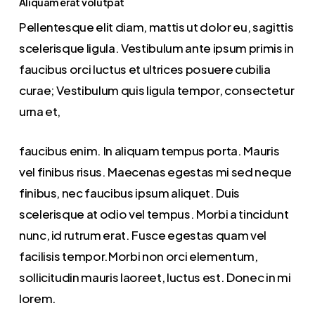
Aliquam erat volutpat
Pellentesque elit diam, mattis ut dolor eu, sagittis
scelerisque ligula. Vestibulum ante ipsum primis in
faucibus orci luctus et ultrices posuere cubilia
curae; Vestibulum quis ligula tempor, consectetur
urna et,
faucibus enim. In aliquam tempus porta. Mauris
vel finibus risus. Maecenas egestas mi sed neque
finibus, nec faucibus ipsum aliquet. Duis
scelerisque at odio vel tempus. Morbi a tincidunt
nunc, id rutrum erat. Fusce egestas quam vel
facilisis tempor.Morbi non orci elementum,
sollicitudin mauris laoreet, luctus est. Donec in mi
lorem.