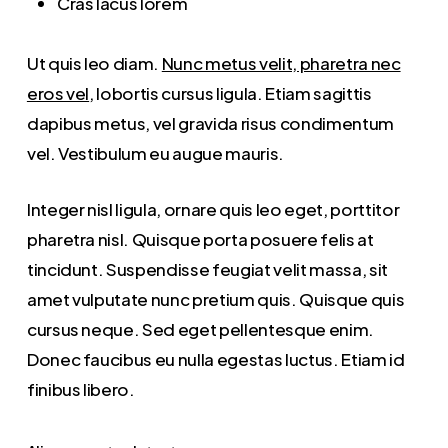
Cras lacus lorem
Ut quis leo diam.
Nunc metus velit, pharetra nec
eros vel
, lobortis cursus ligula. Etiam sagittis
dapibus metus, vel gravida risus condimentum
vel. Vestibulum eu augue mauris.
Integer nisl ligula, ornare quis leo eget, porttitor
pharetra nisl. Quisque porta posuere felis at
tincidunt. Suspendisse feugiat velit massa, sit
amet vulputate nunc pretium quis. Quisque quis
cursus neque. Sed eget pellentesque enim.
Donec faucibus eu nulla egestas luctus. Etiam id
finibus libero.