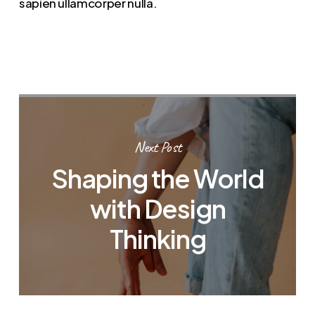
sapien ullamcorper nulla.
Next Post
Shaping the World
with Design
Thinking