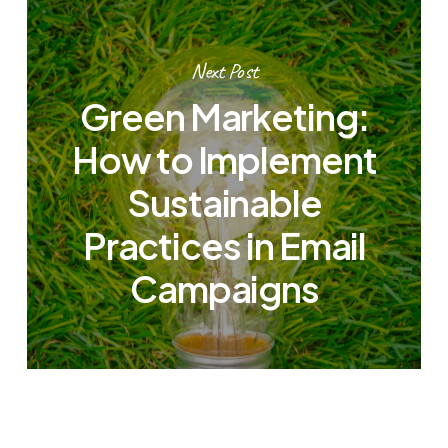
Next Post
Green Marketing:
How to Implement
Sustainable
Practices in Email
Campaigns