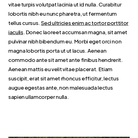
vitae turpis volutpat lacinia ut id nulla. Curabitur
lobortis nibh eu nunc pharetra, ut fermentum
tellus cursus.
Sed ultricies enim ac tortor porttitor
iaculis
. Donec laoreet accumsan magna, sit amet
pulvinar nibh bibendum eu. Morbi eget orci non
magna lobortis porta ut ut lacus. Aenean
commodo ante sit amet ante finibus hendrerit.
Aenean mattis eu velit vitae placerat. Etiam
suscipit, erat sit amet rhoncus efficitur, lectus
augue egestas ante, non malesuada lectus
sapien ullamcorper nulla.