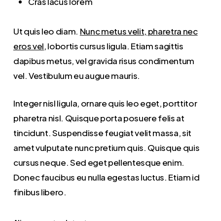
Cras lacus lorem
Ut quis leo diam.
Nunc metus velit, pharetra nec
eros vel
, lobortis cursus ligula. Etiam sagittis
dapibus metus, vel gravida risus condimentum
vel. Vestibulum eu augue mauris.
Integer nisl ligula, ornare quis leo eget, porttitor
pharetra nisl. Quisque porta posuere felis at
tincidunt. Suspendisse feugiat velit massa, sit
amet vulputate nunc pretium quis. Quisque quis
cursus neque. Sed eget pellentesque enim.
Donec faucibus eu nulla egestas luctus. Etiam id
finibus libero.