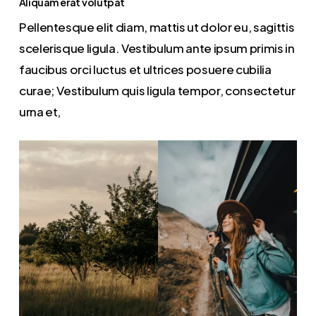
Aliquam erat volutpat
Pellentesque elit diam, mattis ut dolor eu, sagittis
scelerisque ligula. Vestibulum ante ipsum primis in
faucibus orci luctus et ultrices posuere cubilia
curae; Vestibulum quis ligula tempor, consectetur
urna et,