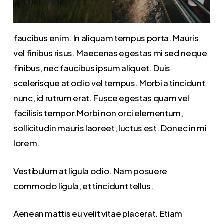
faucibus enim. In aliquam tempus porta. Mauris
vel finibus risus. Maecenas egestas mi sed neque
finibus, nec faucibus ipsum aliquet. Duis
scelerisque at odio vel tempus. Morbi a tincidunt
nunc, id rutrum erat. Fusce egestas quam vel
facilisis tempor.Morbi non orci elementum,
sollicitudin mauris laoreet, luctus est. Donec in mi
lorem.
Vestibulum at ligula odio.
Nam posuere
commodo ligula, et tincidunt tellus
.
Aenean mattis eu velit vitae placerat. Etiam