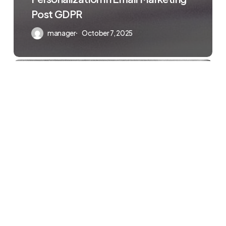
Post GDPR
manager
October 7, 2025