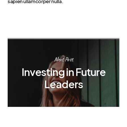
sapien ullamcorper nulla.
Next Post
Investing in Future
Leaders