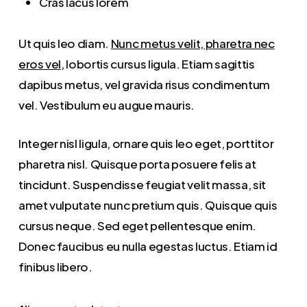
Cras lacus lorem
Ut quis leo diam.
Nunc metus velit, pharetra nec
eros vel
, lobortis cursus ligula. Etiam sagittis
dapibus metus, vel gravida risus condimentum
vel. Vestibulum eu augue mauris.
Integer nisl ligula, ornare quis leo eget, porttitor
pharetra nisl. Quisque porta posuere felis at
tincidunt. Suspendisse feugiat velit massa, sit
amet vulputate nunc pretium quis. Quisque quis
cursus neque. Sed eget pellentesque enim.
Donec faucibus eu nulla egestas luctus. Etiam id
finibus libero.