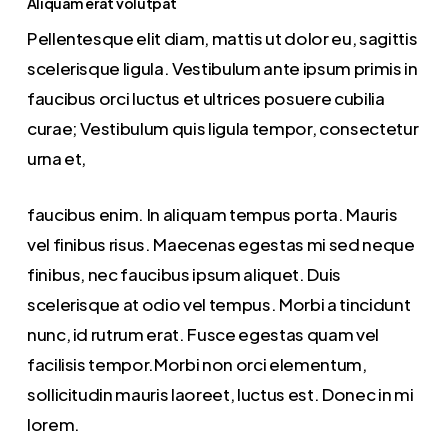
Aliquam erat volutpat
Pellentesque elit diam, mattis ut dolor eu, sagittis
scelerisque ligula. Vestibulum ante ipsum primis in
faucibus orci luctus et ultrices posuere cubilia
curae; Vestibulum quis ligula tempor, consectetur
urna et,
faucibus enim. In aliquam tempus porta. Mauris
vel finibus risus. Maecenas egestas mi sed neque
finibus, nec faucibus ipsum aliquet. Duis
scelerisque at odio vel tempus. Morbi a tincidunt
nunc, id rutrum erat. Fusce egestas quam vel
facilisis tempor.Morbi non orci elementum,
sollicitudin mauris laoreet, luctus est. Donec in mi
lorem.